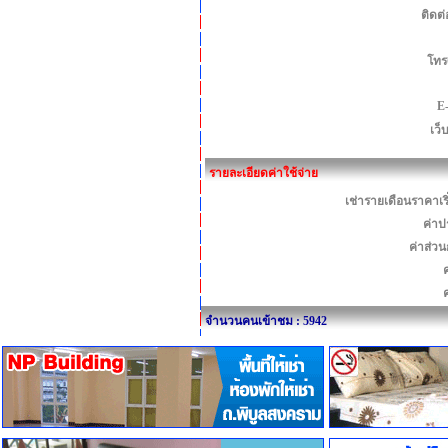
ติดต
โทร
E
เว็
รายละเอียดค่าใช้จ่าย
เช่ารายเดือนราคาเร
ค่าป
ค่าส่ว
ค
จำนวนคนเข้าชม : 5942