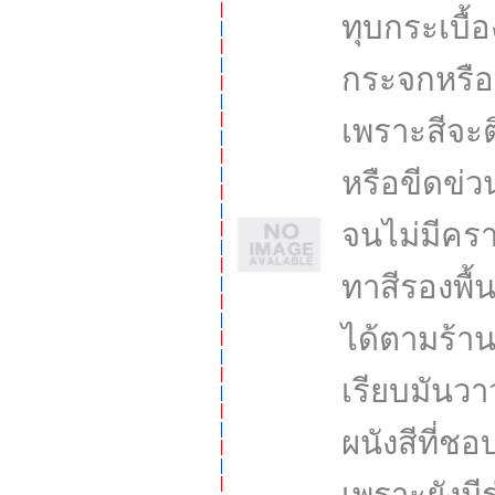
ทุบกระเบื้อ
กระจกหรือก
เพราะสีจะต
หรือขีดข่
จนไม่มีครา
ทาสีรองพื้น
ได้ตามร้าน
เรียบมันวาว
ผนังสีที่ชอ