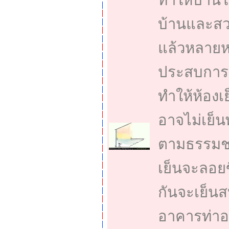
ทำให้บ้านใ
บ้านและสว
แล้วหลายหล
ประสบการณ
ทำให้ห้องเย
อาจไม่เย็
ตามธรรมชา
เย็นจะลอยข
กันจะเย็นส
อาคารท่าอา