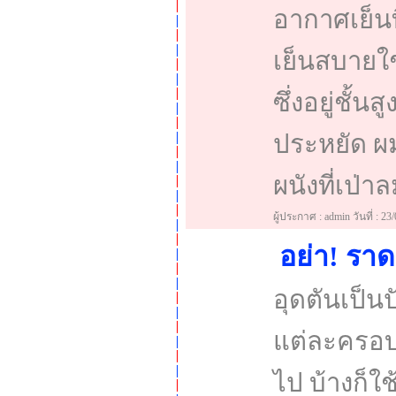
อากาศเย็นท
เย็นสบายใช้
ซึ่งอยู่ชั้
ประหยัด ผ
ผนังที่เป่า
ผู้ประกาศ : admin วันที่ : 23
อย่า! รา
อุดตันเป็
แต่ละครอบ
ไป บ้างก็ใ