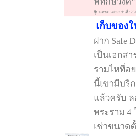
พิทักษ์วงศ
ผู้ประกาศ : admin วันที่ : 23
เก็บของ
ฝาก Safe D
เป็นเอกสาร
รามไหที่อย
นี้เขามีบร
แล้วครับ ล
พระราม 4 ใก
เช่าขนาดตั