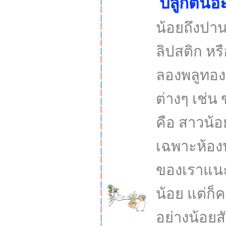
ปลูกต้นอ
น้อยถึงปาน
ลิปสติก หรื
ลองพลูทอง
ต่างๆ เช่น
คือ สาวน้อ
เฉพาะห้อง
ของเราแนะนำ
น้อย แต่ก
อย่างน้อยส