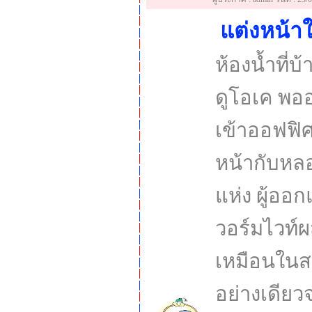
แต่งหน้
ห้องน้ำที่
ดูโอเค พออ
เข้าออฟฟิศ
หน้ากับหล
แห่ง ผู้อ
วอร์มไวท์ผ
เหมือนในส
อย่างเดียวจ