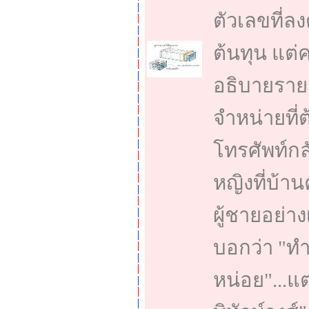
ตัวเลขที่ล
ต้นทุน แต
อธิบายราย
จำหน่ายที่
โทรศัพท์กล
หญิงที่บ้า
ผู้ชายอย่าง
บอกว่า "ทำ
หน่อย"...แต