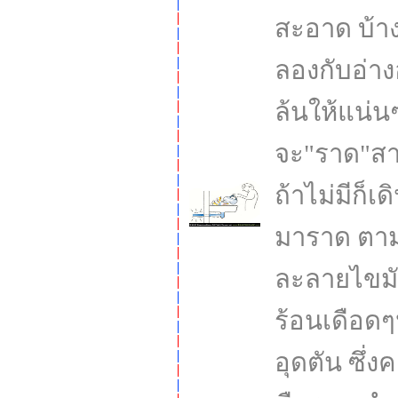
สะอาด บ้าง
ลองกับอ่าง
ล้นให้แน่น
จะ"ราด"สาร
ถ้าไม่มีก็
มาราด ตามท
ละลายไขมัน
ร้อนเดือด
อุดตัน ซึ่ง