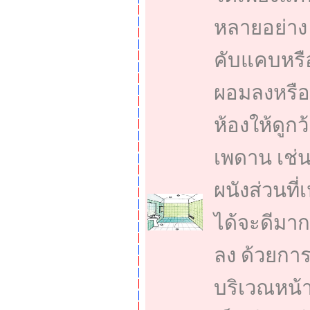
หลายอย่าง 
คับแคบหรือ
ผอมลงหรือสู
ห้องให้ดูกว
เพดาน เช่น
ผนังส่วนที่
ได้จะดีมาก
ลง ด้วยการ
บริเวณหน้า