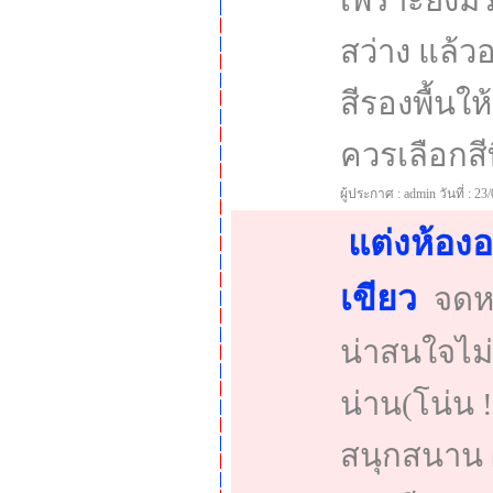
เพราะยังมีร
สว่าง แล้ว
สีรองพื้นให
ควรเลือกสี
ผู้ประกาศ : admin วันที่ : 23
แต่งห้อง
เขียว
จดหม
น่าสนใจไม่
น่าน(โน่น 
สนุกสนาน ผ