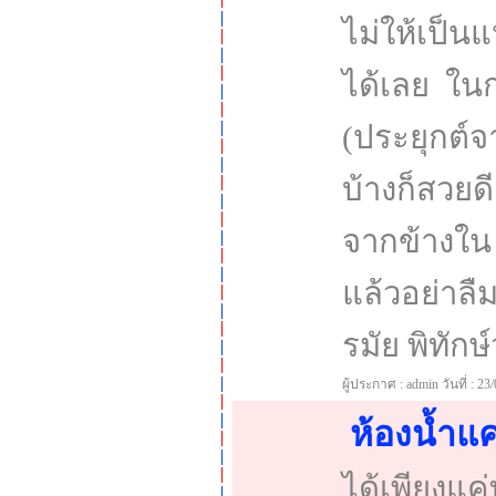
ไม่ให้เป็น
ได้เลย ในก
(ประยุกต์จ
บ้างก็สวยด
จากข้างใน 
แล้วอย่าลืม
รมัย พิทักษ์ว
ผู้ประกาศ : admin วันที่ : 23
ห้องน้ำแ
ได้เพียงแ