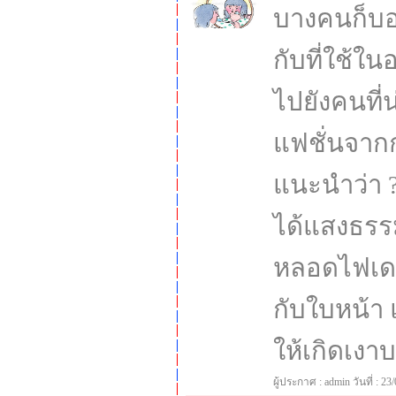
บางคนก็บอ
กับที่ใช้ใ
ไปยังคนที่น
แฟชั่นจากก
แนะนำว่า ?โ
ได้แสงธรรม
หลอดไฟเดย์
กับใบหน้า 
ให้เกิดเงาบ
ผู้ประกาศ : admin วันที่ : 23