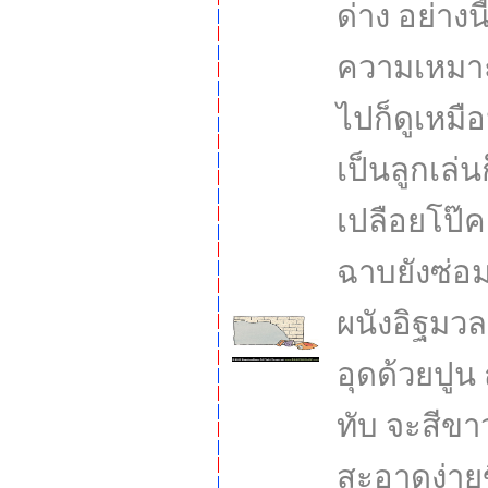
ด่าง อย่างน
ความเหมาะ
ไปก็ดูเหมือ
เป็นลูกเล่น
เปลือยโป๊ค
ฉาบยังซ่อม
ผนังอิฐมว
อุดด้วยปูน
ทับ จะสีขา
สะอาดง่ายข