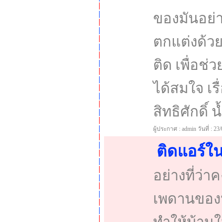
ของมันอย่าง
ตกแต่งด้ว
ติด เพื่อช
ได้สมใจ เรื
สิทธิศักดิ์ น
ผู้ประกาศ : admin วันที่ : 23
ติดแอร์ใ
อย่างที่ว่
เพดานของห้