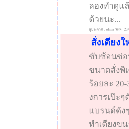
ลองทำดูแล้
ด้วยนะ...
ผู้ประกาศ : admin วันที่ : 23
สั่งเตียงใ
ซับซ้อนซ่อน
ขนาดสั่ง
ร้อยละ 20-
งการเป๊ะๆ
แบรนด์ดังๆ 
ทำเตียงขนา