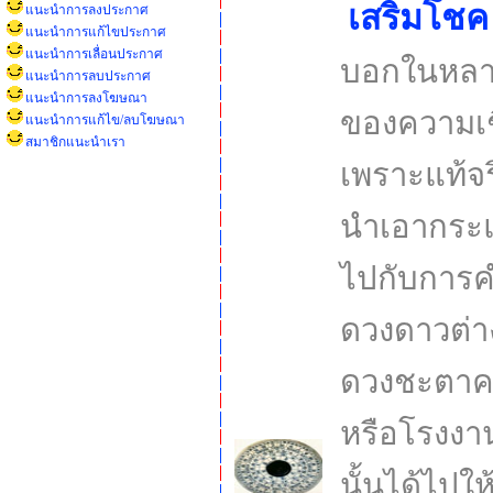
เสริมโชค
แนะนำการลงประกาศ
แนะนำการแก้ไขประกาศ
แนะนำการเลื่อนประกาศ
บอกในหลาย ๆ
แนะนำการลบประกาศ
แนะนำการลงโฆษณา
ของความเช
แนะนำการแก้ไข/ลบโฆษณา
สมาชิกแนะนำเรา
เพราะแท้จร
นำเอากระแส
ไปกับการ
ดวงดาวต่าง
ดวงชะตาคน
หรือโรงงาน
นั้นได้ไปให