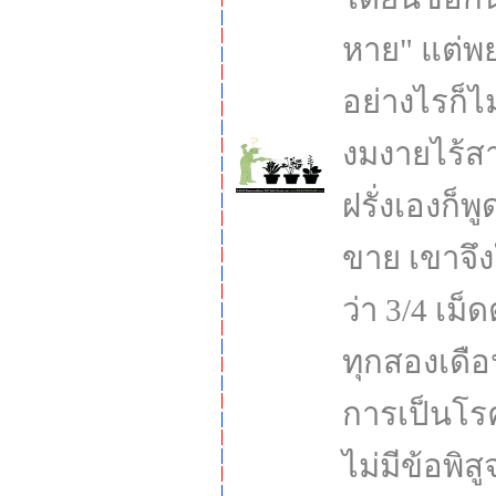
หาย" แต่พ
อย่างไรก็ไม
งมงายไร้ส
ฝรั่งเองก็พ
ขาย เขาจึ
ว่า 3/4 เม
ทุกสองเดือ
การเป็นโรคต
ไม่มีข้อพิสู