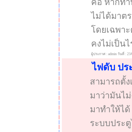
คือ หากทำบ่
ไม่ได้มาต
โดยเฉพาะตา
คงไม่เป็นไ
ผู้ประกาศ : admin วันที่ : 23
ไฟดับ ประ
สามารถตั้งเ
มาว่ามันไม่
มาทำให้ได้ 
ระบบประตูไ