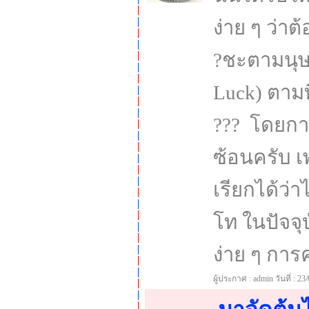
ง่าย ๆ ว่าต
?ชะตามนุษย
Luck) ตามท
??? โดยกา
ซ้อนครับ เ
เรียกได้ว่
โท ในปัจจุ
ง่าย ๆ การ
ผู้ประกาศ : admin วันที่ : 23