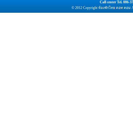
Call center Tel. 086
© 2012 Copyright
ห้องพัก
ไทย ดอท คอม Al