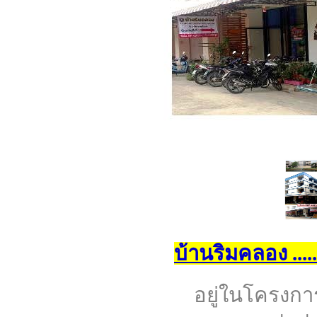
บ้านริมคลอง ....
อยู่ในโครงกา