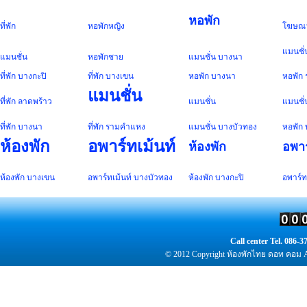
หอพัก
ที่พัก
หอพัก
หญิง
โฆษณ
แมนชั่
แมนชั่น
หอพัก
ชาย
แมนชั่น
บางนา
ที่พัก
บางกะปิ
ที่พัก
บางเขน
หอพัก
บางนา
หอพัก
แมนชั่น
ที่พัก
ลาดพร้าว
แมนชั่น
แมนชั่
ที่พัก
บางนา
ที่พัก
รามคำแหง
แมนชั่น
บางบัวทอง
หอพัก
ห้องพัก
อพาร์ทเม้นท์
ห้องพัก
อพาร
ห้องพัก
บางเขน
อพาร์ทเม้นท์
บางบัวทอง
ห้องพัก
บางกะปิ
อพาร์ท
Call center Tel. 086
© 2012 Copyright
ห้องพัก
ไทย ดอท คอม Al