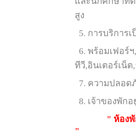
และนักศึกษาที่
สูง
5. การบริการเ
6. พร้อมเฟอร์ฯ,แ
ทีวี,อินเตอร์เน็
7. ความปลอดภัยส
8. เจ้าของพักอย
" ห้องพักกั
"