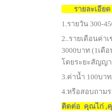
รายละเอียด ค
1.รายวัน 300-45
2..รายเดือนค่าเ
3000บาท (1เดือน)
โดยระยะสัญญาเช่
3.ค่าน้ำ 100บา
4.หรือสอบถามราย
ติดต่อ คุณไก่ ,