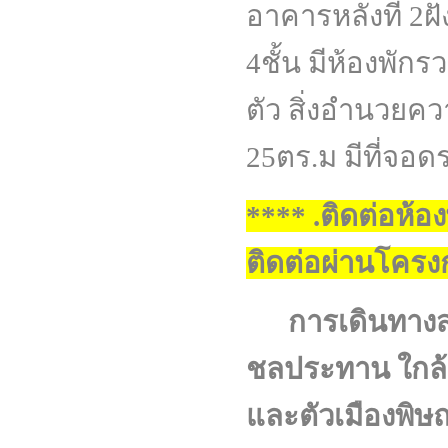
อาคารหลังที่ 2
4ชั้น มีห้องพัก
ตัว สิ่งอำนวย
25ตร.ม มีที่จอ
**** .ติดต่อห้อง
ติดต่อผ่านโคร
การเดินทางสะ
ชลประทาน ใกล้
และตัวเมือ