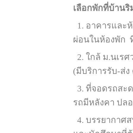
เลือกพักที่บ้านร
1. อาคารและห้อ
ผ่อนในห้องพัก ท
2. ใกล้ ม.นเรศ
(มีบริการรับ-ส่ง
3. ที่จอดรถสะด
รถมีหลังคา ปลอ
4. บรรยากาศสบา