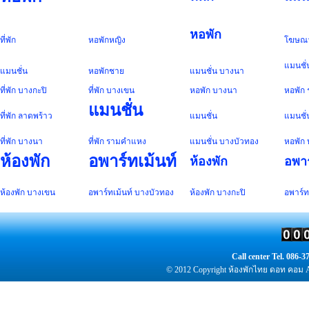
หอพัก
ที่พัก
หอพัก
หญิง
โฆษณ
แมนชั่
แมนชั่น
หอพัก
ชาย
แมนชั่น
บางนา
ที่พัก
บางกะปิ
ที่พัก
บางเขน
หอพัก
บางนา
หอพัก
แมนชั่น
ที่พัก
ลาดพร้าว
แมนชั่น
แมนชั่
ที่พัก
บางนา
ที่พัก
รามคำแหง
แมนชั่น
บางบัวทอง
หอพัก
ห้องพัก
อพาร์ทเม้นท์
ห้องพัก
อพาร
ห้องพัก
บางเขน
อพาร์ทเม้นท์
บางบัวทอง
ห้องพัก
บางกะปิ
อพาร์ท
Call center Tel. 086
© 2012 Copyright
ห้องพัก
ไทย ดอท คอม Al