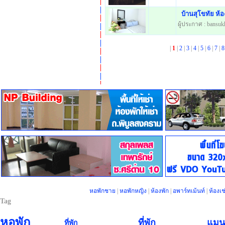
บ้านสุโขทัย ห้อ
ผู้ประกาศ : bansuk
|
1
|
2
|
3
|
4
|
5
|
6
|
7
|
หอพักชาย
|
หอพักหญิง
|
ห้องพัก
|
อพาร์ทเม้นท์
|
ห้องเช
Tag
หอพัก
ที่พัก
แมนช
ที่พัก