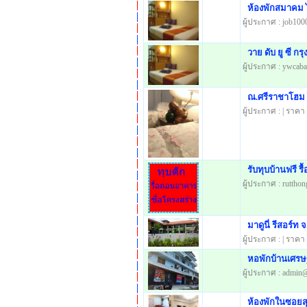
ห้องพักสมาคม ไว
ผู้ประกาศ : job100
วาย ดับ ยู ซี กร
ผู้ประกาศ : ywcab
ณ.ศรีราชาโฮม ห
ผู้ประกาศ : | ราคา
รับทุบบ้านฟรี ร
ผู้ประกาศ : rutthon
มาดูนี่ รีสอร์ท
ผู้ประกาศ : | ราคา
หอพักบ้านเศรษ
ผู้ประกาศ : admin@
ห้องพักในซอยสุ