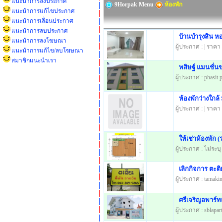
แนะนำการลงประกาศ
9Horpak Menu
ห้องพัก
แนะนำการแก้ไขประกาศ
แนะนำการเลื่อนประกาศ
แนะนำการลบประกาศ
บ้านบำรุงสิน ห
แนะนำการลงโฆษณา
ผู้ประกาศ : | ราคา
แนะนำการแก้ไข/ลบโฆษณา
สมาชิกแนะนำเรา
พสิษฐ์ แมนชั่นข
ผู้ประกาศ : phasit
ห้องพักว่างใกล้
ผู้ประกาศ : | ราคา
ให้เช่าห้องพัก 
ผู้ประกาศ : ไม่ระบุ
เลิกกิจการ ตะต
ผู้ประกาศ : tamaki
ศรีเจริญอพาร์ทเ
ผู้ประกาศ : sblapa